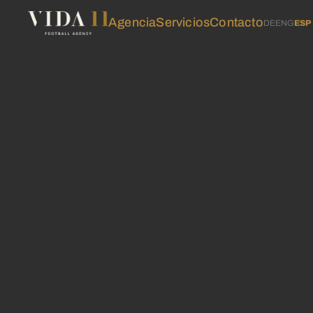
Agencia
Servicios
Contacto
DE
ENG
ESP
Agencia
Servicios
Contacto